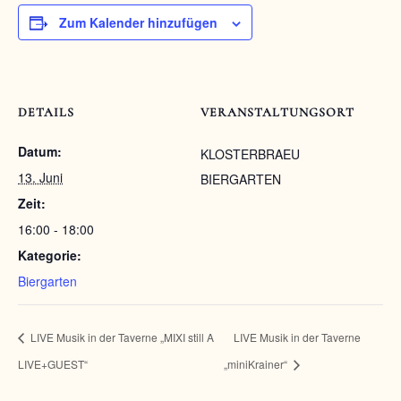
Zum Kalender hinzufügen
DETAILS
VERANSTALTUNGSORT
Datum:
KLOSTERBRAEU
13. Juni
BIERGARTEN
Zeit:
16:00 - 18:00
Kategorie:
Biergarten
LIVE Musik in der Taverne „MIXI still A
LIVE Musik in der Taverne
LIVE+GUEST“
„miniKrainer“