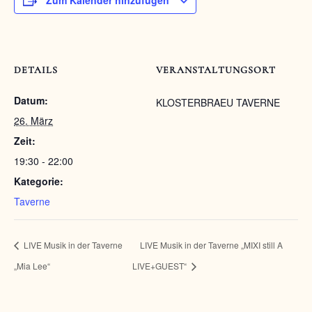
Zum Kalender hinzufügen
DETAILS
VERANSTALTUNGSORT
Datum:
KLOSTERBRAEU TAVERNE
26. März
Zeit:
19:30 - 22:00
Kategorie:
Taverne
LIVE Musik in der Taverne
LIVE Musik in der Taverne „MIXI still A
„Mia Lee“
LIVE+GUEST“