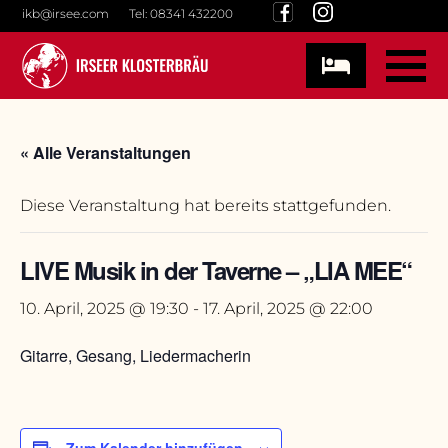
Skip
ikb@irsee.com
Tel: 08341 432200
to
content
« Alle Veranstaltungen
Diese Veranstaltung hat bereits stattgefunden.
LIVE Musik in der Taverne – „LIA MEE“
10. April, 2025 @ 19:30
-
17. April, 2025 @ 22:00
Gitarre, Gesang, Liedermacherin