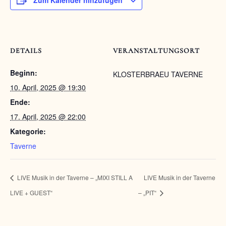
Zum Kalender hinzufügen
DETAILS
VERANSTALTUNGSORT
Beginn:
KLOSTERBRAEU TAVERNE
10. April, 2025 @ 19:30
Ende:
17. April, 2025 @ 22:00
Kategorie:
Taverne
LIVE Musik in der Taverne – „MIXI STILL A
LIVE Musik in der Taverne
LIVE + GUEST“
– „PIT“