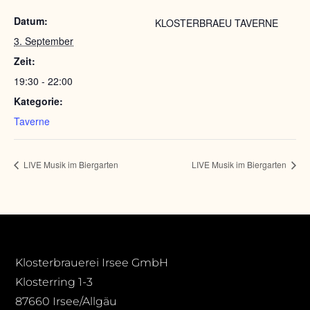
Datum:
KLOSTERBRAEU TAVERNE
3. September
Zeit:
19:30 - 22:00
Kategorie:
Taverne
LIVE Musik im Biergarten
LIVE Musik im Biergarten
Klosterbrauerei Irsee GmbH
Klosterring 1-3
87660 Irsee/Allgäu