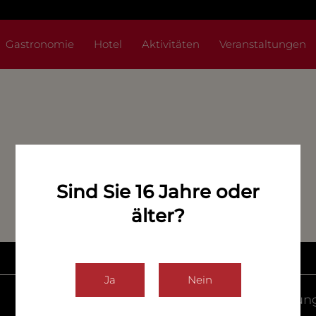
Gastronomie
Hotel
Aktivitäten
Veranstaltungen
Sind Sie 16 Jahre oder
älter?
Ja
Nein
Veranstaltun