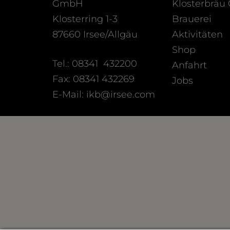
GmbH
Klosterbräu
Klosterring 1-3
Brauerei
87660 Irsee/Allgäu
Aktivitäten
Shop
Tel.: 08341 432200
Anfahrt
Fax: 08341 432269
Jobs
E-Mail: ikb@irsee.com