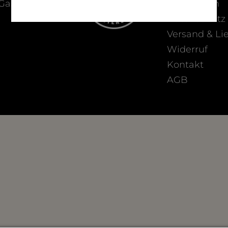
 Gastronomie
Impressum
Datenschutz
Versand & Li
Widerruf
Kontakt
AGB